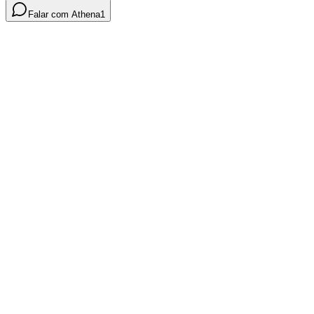
Falar com Athena
1