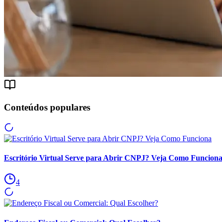
Conteúdos populares
Escritório Virtual Serve para Abrir CNPJ? Veja Como Funcion
4