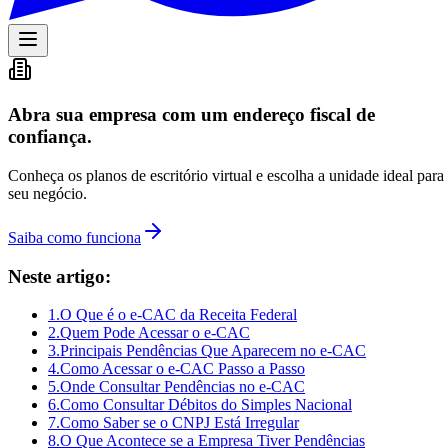
Abra sua empresa com um endereço fiscal de
confiança.
Conheça os planos de escritório virtual e escolha a unidade ideal para
seu negócio.
Saiba como funciona
Neste artigo:
1
.
O Que é o e-CAC da Receita Federal
2
.
Quem Pode Acessar o e-CAC
3
.
Principais Pendências Que Aparecem no e-CAC
4
.
Como Acessar o e-CAC Passo a Passo
5
.
Onde Consultar Pendências no e-CAC
6
.
Como Consultar Débitos do Simples Nacional
7
.
Como Saber se o CNPJ Está Irregular
8
.
O Que Acontece se a Empresa Tiver Pendências